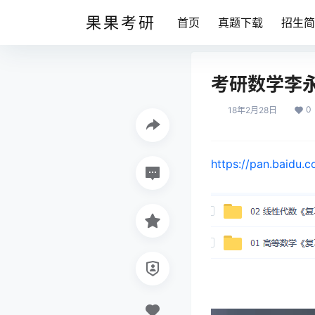
果果考研
首页
真题下载
招生简
考研数学李
0
18年2月28日
https://pan.baidu.