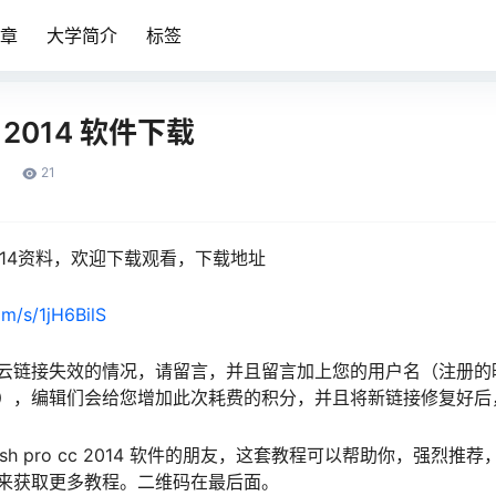
章
大学简介
标签
cc 2014 软件下载
21
cc 2014资料，欢迎下载观看，下载地址
om/s/1jH6BilS
云链接失效的情况，请留言，并且留言加上您的用户名（注册的
），编辑们会给您增加此次耗费的积分，并且将新链接修复好后
sh pro cc 2014 软件的朋友，这套教程可以帮助你，强烈
众号来获取更多教程。二维码在最后面。