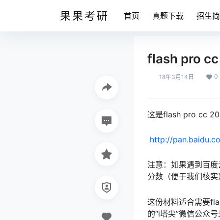
果果考研
首页
真题下载
招生简
flash pro 
0
18年3月14日
这是flash pro 
http://pan.baidu.c
注意：如果遇到百度
分数（便于我们核实
这份材料适合需要fla
的“i塔尖”微信公