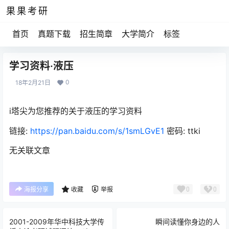
果果考研
首页
真题下载
招生简章
大学简介
标签
学习资料·液压
0
18年2月21日
i塔尖为您推荐的关于液压的学习资料
链接:
https://pan.baidu.com/s/1smLGvE1
密码: ttki
无关联文章
0
0
海报分享
收藏
举报
2001-2009年华中科技大学传
瞬间读懂你身边的人