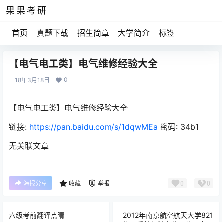
果果考研
首页
真题下载
招生简章
大学简介
标签
【电气电工类】电气维修经验大全
0
18年3月18日
【电气电工类】电气维修经验大全
链接:
https://pan.baidu.com/s/1dqwMEa
密码: 34b1
无关联文章
0
0
海报分享
收藏
举报
六级考前翻译点晴
2012年南京航空航天大学821