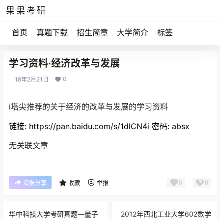
果果考研
首页
真题下载
招生简章
大学简介
标签
学习资料·经济改革与发展
0
18年2月21日
i塔尖推荐的关于经济的改革与发展的学习资料
链接:
https://pan.baidu.com/s/1dlCN4i
密码: absx
无关联文章
0
0
海报分享
收藏
举报
华中科技大学考研真题—量子
2012年西北工业大学602数学