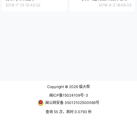
业）2002 (第1种).pdf
2018-7-13 10:43:22
2018-4-2 18:06:33
Copyright © 2026
福大帮
闽ICP备15024109号-3
闽公网安备 35012102500066号
查询 55 次，耗时 0.0793 秒