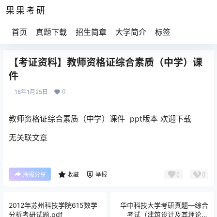
果果考研
首页
真题下载
招生简章
大学简介
标签
【考证资料】教师资格证综合素质（中学）课
件
0
18年1月25日
教师资格证综合素质（中学）课件 ppt版本 欢迎下载
无关联文章
0
0
海报分享
收藏
举报
2012年苏州科技学院615数学
华中科技大学考研真题—综合
分析考研试题.pdf
考试（建筑设计及其理论专