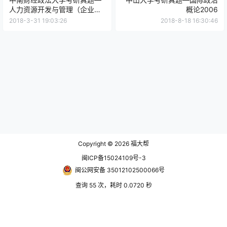
人力资源开发与管理（企业管
概论2006
理专业）2002（A）——i塔尖
2018-3-31 19:03:26
2018-8-18 16:30:46
免费下载
Copyright © 2026
福大帮
闽ICP备15024109号-3
闽公网安备 35012102500066号
查询 55 次，耗时 0.0720 秒