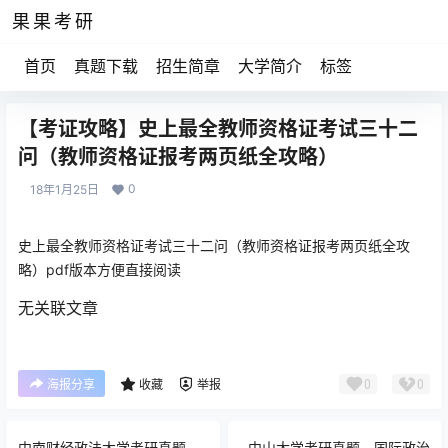
果果考研
首页
真题下载
招生简章
大学简介
标签
【考证攻略】史上最全教师资格证考试三十二
问（教师资格证报考两页纸全攻略）
0
18年1月25日
史上最全教师资格证考试三十二问（教师资格证报考两页纸全攻
略）pdf版本方便直接阅读
无关联文章
0
0
海报分享
收藏
举报
中南财经政法大学考研真题—
中山大学考研真题—国际政治