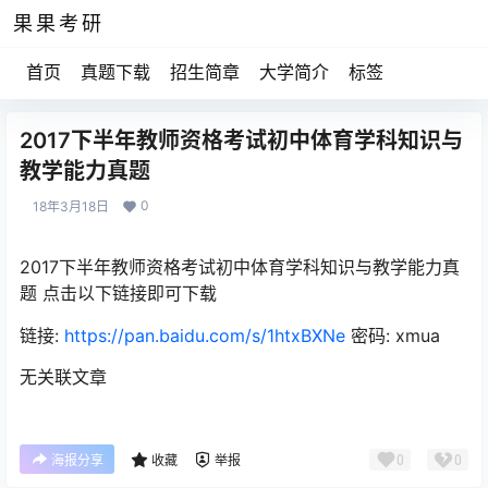
果果考研
首页
真题下载
招生简章
大学简介
标签
2017下半年教师资格考试初中体育学科知识与
教学能力真题
0
18年3月18日
2017下半年教师资格考试初中体育学科知识与教学能力真
题 点击以下链接即可下载
链接:
https://pan.baidu.com/s/1htxBXNe
密码: xmua
无关联文章
0
0
海报分享
收藏
举报