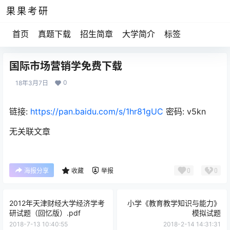
果果考研
首页
真题下载
招生简章
大学简介
标签
国际市场营销学免费下载
0
18年3月7日
链接:
https://pan.baidu.com/s/1hr81gUC
密码: v5kn
无关联文章
0
0
海报分享
收藏
举报
2012年天津财经大学经济学考
小学《教育教学知识与能力》
研试题（回忆版）.pdf
模拟试题
2018-7-13 10:40:55
2018-2-14 14:31:31