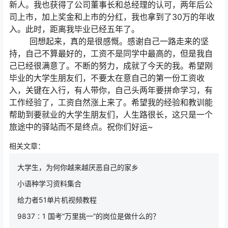
新人。我也获得了公司董事长和总经理的认可，两年后公
司上市，加上奖金和上市的分红，我也拿到了30万的年收
入。此时，距离我毕业已经五年了。
回想起来，真的是很感慨。感谢自己一路走来的坚
持，自己不算最好的，工资不是同学中最高的，但是我自
己已经很满意了。不断的努力，成就了今天的我。希望刚
毕业的大学生朋友们，不要太在意自己的第一份工资收
入，关键在入行，有人带你，自己头两年要拼命学习，有
工作经验了，工资自然涨上来了。希望我的经验和教训能
帮助到要就业的大学生朋友们，人生路很长，这只是一个
旅途中的驿站而不是终点。祝你们好运~
相关文章：
大学生，为何你越来越厌恶自己的家乡
小语种学习资料集合
给力者51单片机视频教程
9837∶1 国考“万里挑一”的岗位是做什么的？