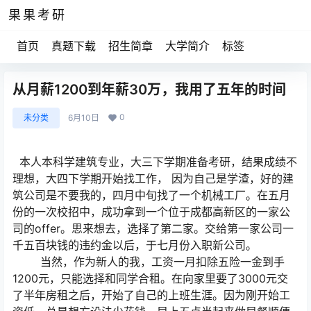
果果考研
首页
真题下载
招生简章
大学简介
标签
从月薪1200到年薪30万，我用了五年的时间
0
未分类
6月10日
本人本科学建筑专业，大三下学期准备考研，结果成绩不
理想，大四下学期开始找工作， 因为自己是学渣，好的建
筑公司是不要我的，四月中旬找了一个机械工厂。在五月
份的一次校招中，成功拿到一个位于成都高新区的一家公
司的offer。思来想去，选择了第二家。交给第一家公司一
千五百块钱的违约金以后，于七月份入职新公司。
当然，作为新人的我，工资一月扣除五险一金到手
1200元，只能选择和同学合租。在向家里要了3000元交
了半年房租之后，开始了自己的上班生涯。因为刚开始工