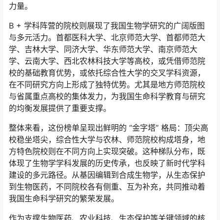
力量。
B + 学科阵营的院校则展现了我国生物学研究的广阔版图
与多元活力。首都医科大学、北京师范大学、首都师范大
学、吉林大学、同济大学、华东师范大学、南京师范大
学、云南大学、西北农林科技大学等高校，或凭借师范院
校的基础教育优势，或依托综合性大学的交叉学科资源，
在不同研究方向上形成了独特优势。尤其是地方师范院校
与省属重点高校的集体发力，为我国生命科学教育与研究
的均衡发展提供了重要支撑。
整体来看，这份榜单呈现出鲜明的 “金字塔” 格局：顶尖高
校稳坐塔尖，综合性大学与农林、师范院校构成塔身，地
方特色院校则在不同方向上实现突破。这种梯队分布，既
体现了生物学学科发展的历史传承，也反映了新时代学科
建设的多元路径。从基因编辑到合成生物学，从生态保护
到生物医药，不同院校各有侧重、互为补充，共同推动着
我国生命科学研究的繁荣发展。
作为支撑生物医药、农业科技、生态保护等关键领域的核