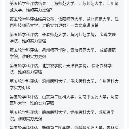
第五轮学科评估结果：上海师范大学、江苏师范大学、四川师
范大学，谁的实力更强？
第五轮学科评估结果公布：信阳师范大学、湖北师范大学、江
西科技师范大学，谁的实力更强？一篇文章讲清楚
第五轮学科评估：长春师范大学，黄冈师范学院， 宝鸡文理
学院，谁的实力更强
第五轮学科评估：泉州师范学院，青海师范大学， 成都师范
学院，谁的实力更强
第五轮学科评估，北京农学院，天津农学院， 信阳农林学
院，谁的实力更强
第五轮学科评估：温州医科大学、重庆医科大学、广州医科大
学实力对比
第五轮学科评估：山东第二医科大学，湖南中医药大学，河南
医科大学，谁的实力更强
第五轮学科评估：赣南医科大学，锦州医科大学，成都医学
院，谁的实力更强
第五轮学科评估：新疆第二医学院，西藏藏医药大学，吉林医