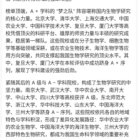
榜单顶端，A + 学科的 “梦之队” 阵容堪称国内生物学研究
的核心力量。北京大学、清华大学、上海交通大学、中国
农业大学、中国科学技术大学、复旦大学、厦门大学等高
校凭借顶尖的科研平台、雄厚的师资力量与丰硕的研究成
果，稳居第一梯队。这些院校或在分子生物学、细胞生物
学等基础领域深耕，或在农业生物技术、海洋生物学等应
用方向突破，共同支撑起我国生物学研究的顶尖水平。其
中，复旦大学、厦门大学在本轮评估中成功跻身 A + 序
列，展现了学科建设的强劲后劲。
紧随其后的 A 级与 A – 学科院校，构成了生物学研究的中
坚力量。南京大学、武汉大学、华中农业大学、南开大
学、中山大学、四川大学等高校获评 A 级，东北师范大
学、浙江大学、华中科技大学、山东大学、中国海洋大
学、兰州大学等跻身 A – 序列。这些院校依托各自的地域
特色与学科积淀，形成了差异化发展路径：华中农业大学
的农业生物学、中国海洋大学的海洋生物学、兰州大学的
西部特色生物研究，都成为我国生命科学领域的重要补充