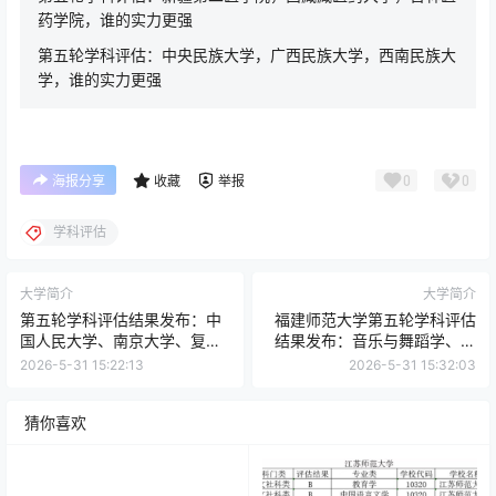
药学院，谁的实力更强
第五轮学科评估：中央民族大学，广西民族大学，西南民族大
学，谁的实力更强
0
0
海报分享
收藏
举报
学科评估
大学简介
大学简介
第五轮学科评估结果发布：中
福建师范大学第五轮学科评估
国人民大学、南京大学、复旦
结果发布：音乐与舞蹈学、体
大学对比
育学入选A，马克思主义理论
2026-5-31 15:22:13
2026-5-31 15:32:03
入选A-
猜你喜欢