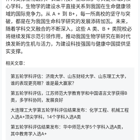
心学科，生物学的建设水平直接关系到我国在生命健康领
域的国际竞争力。从 A + 到 B+，每一所高校的坚守与突
破，都是在为我国生命科学研究的发展添砖加瓦。未来，
随着学科交叉融合的不断深入，这些 A 类、B + 类院校必
将继续发挥示范引领作用，推动我国生物学研究在新时代
焕发新的生机与活力，为建设科技强国与健康中国提供坚
实支撑。
相关文章：
第五轮学科评估：济南大学、山东财经大学、山东理工大学，
谁的表现更亮眼？谁是最大赢家？
第五轮学科评估，江苏师范大学教育学和中国语言文学获得B
类，多学科协同，发展良好
大连理工大学第五轮学科评估结果发布：化学工程、机械工程
入选A+顶尖学科，14个学科入选A类
第五轮学科评估结果发布：华中师范大学5个学科入选A类，
其中教育学入选A+