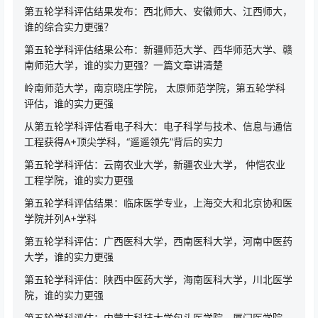
第五轮学科评估结果发布：西北师大、安徽师大、江西师大，
谁的综合实力更强？
第五轮学科评估结果公布：新疆师范大学、西华师范大学、赣
南师范大学，谁的实力更强？一篇文章讲清楚
岭南师范大学，南京晓庄学院， 太原师范学院，第五轮学科
评估，谁的实力更强
从第五轮学科评估看电子科大：电子科学与技术、信息与通信
工程获得A+顶尖学科，“遥遥领先”背后的实力
第五轮学科评估：云南农业大学，新疆农业大学， 仲恺农业
工程学院，谁的实力更强
第五轮学科评估结果：临床医学专业，上海交大和北京协和医
学院并列A+学科
第五轮学科评估：广西医科大学，西南医科大学，河南中医药
大学，谁的实力更强
第五轮学科评估：陕西中医药大学，海南医科大学，川北医学
院，谁的实力更强
第五轮学科评估：内蒙古科技大学包头医学院，厦门医学院，