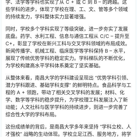
学、法学等学科也实现了从 C + 或 C 到 B – 的跨越。这
些学科的进步，体现了学校在理、工、文、管等多个领域
的持续发力，学科整体实力显著增强。
同时，学校多个学科实现了等级突破，进一步夯实了发展
底盘。药学、水利工程、信息与通信工程从 C/C – 提升至
C+，彰显了学校在新兴工科与交叉学科领域的布局成效。
新闻传播学、机械工程、临床医学等学科保持 B – 水平，
展现了传统优势学科的稳定实力。学科梯队的不断优化，
为学校构建高水平学科体系奠定了坚实基础。
从整体来看，南昌大学的学科建设呈现出 “优势学科引领、
潜力学科跟进、基础学科支撑” 的鲜明特点。食品科学与工
程的 A + 领跑，带动了相关交叉学科的发展；材料、化
学、数学等学科的稳步提升，为学校理工科发展注入了新
动能；人文社科与医学学科的持续进步，则进一步完善了
综合性大学的学科布局。
这份成绩单的背后，是南昌大学多年来坚持 “学科立校、人
才强校” 战略的生动体现。学校立足江西、服务地方，将学