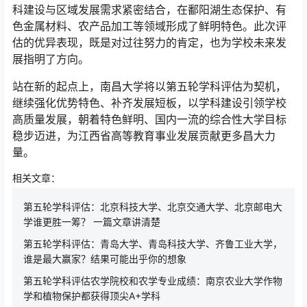
科建设与区域发展需求紧密结合，在鄱阳湖生态保护、有
色金属材料、农产品加工等领域形成了鲜明特色。此次评
估的优异表现，既是对过往努力的肯定，也为学校未来发
展指明了方向。
站在新的起点上，南昌大学将以第五轮学科评估为契机，
继续强化优势特色、补齐发展短板，以学科建设引领学校
高质量发展，朝着特色鲜明、国内一流的综合性大学目标
稳步迈进，为江西省高等教育事业发展贡献更多昌大力
量。
相关文章：
第五轮学科评估：北京科技大学、北京交通大学、北京邮电大
学谁更胜一筹？ 一篇文章讲清楚
第五轮学科评估：青岛大学、青岛科技大学、齐鲁工业大学，
谁是最大赢家？结果可能出乎你的想象
第五轮学科评估农学院校和农学专业成绩：南京农业大学作物
学和植物保护都获得顶尖A+学科