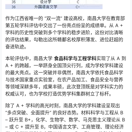
作为江西省唯一的 “双一流” 建设高校，南昌大学在教育部
第五轮学科评估中交出了一份亮点纷呈的成绩单。从 A +
学科的历史性突破到多个学科的稳步进阶，这份对比清晰
的评估结果，勾勒出这所赣鄱名校厚积薄发、进位赶超的
奋进轨迹。
本轮评估中，南昌大学
食品科学与工程学科
实现了从 A 到
A + 的跨越，一举跻身全国顶尖行列，成为学校学科建设
的最大亮点。这一突破并非偶然，南昌大学依托食品科学
与技术国家重点实验室，在农产品加工、食品安全与营养
等领域深耕多年，成果丰硕，此次登顶既是对学科实力的
权威认可，也为学校打造优势学科集群树立了标杆。
除了 A + 学科的高光时刻，南昌大学的学科建设呈现出
“多点突破、全面提升” 的良好态势。材料科学与工程从 B
– 跃升至 B+，化学、生物学、数学、马克思主义理论从 B
– 或 C + 提升至 B，中国语言文学、工商管理、理论经济