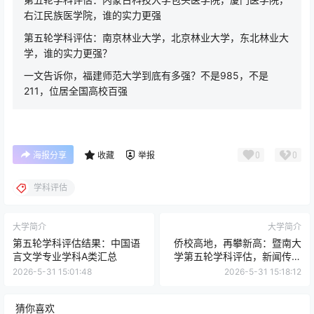
右江民族医学院，谁的实力更强
第五轮学科评估：南京林业大学，北京林业大学，东北林业大
学，谁的实力更强？
一文告诉你，福建师范大学到底有多强？不是985，不是
211，位居全国高校百强
0
0
海报分享
收藏
举报
学科评估
大学简介
大学简介
第五轮学科评估结果：中国语
侨校高地，再攀新高：暨南大
言文学专业学科A类汇总
学第五轮学科评估，新闻传播
学、工商管理入选A
2026-5-31 15:01:48
2026-5-31 15:18:12
猜你喜欢