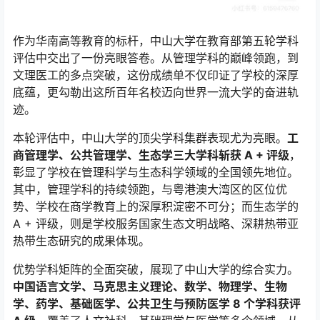
作为华南高等教育的标杆，中山大学在教育部第五轮学科
评估中交出了一份亮眼答卷。从管理学科的巅峰领跑，到
文理医工的多点突破，这份成绩单不仅印证了学校的深厚
底蕴，更勾勒出这所百年名校迈向世界一流大学的奋进轨
迹。
本轮评估中，中山大学的顶尖学科集群表现尤为亮眼。
工
商管理学、公共管理学、生态学三大学科斩获 A + 评级
，
彰显了学校在管理科学与生态科学领域的全国领先地位。
其中，管理学科的持续领跑，与粤港澳大湾区的区位优
势、学校在商学教育上的深厚积淀密不可分；而生态学的
A + 评级，则是学校服务国家生态文明战略、深耕热带亚
热带生态研究的成果体现。
优势学科矩阵的全面突破，展现了中山大学的综合实力。
中国语言文学、马克思主义理论、数学、物理学、生物
学、药学、基础医学、公共卫生与预防医学 8 个学科获评