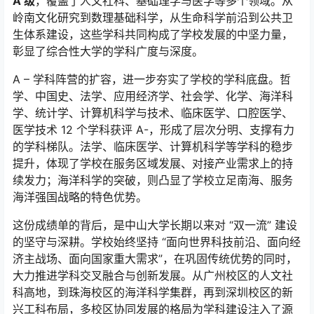
A 级
，覆盖了人文社科、基础理学与医学等多个领域。从
岭南文化研究到数理基础科学，从生命科学前沿到公共卫
生体系建设，这些学科共同构成了学校发展的中坚力量，
彰显了综合性大学的学科广度与深度。
A – 学科阵营的扩容，进一步夯实了学校的学科底盘。哲
学、中国史、法学、应用经济学、社会学、化学、海洋科
学、统计学、计算机科学与技术、临床医学、口腔医学、
医学技术 12 个学科获评 A-，形成了层次分明、支撑有力
的学科梯队。法学、临床医学、计算机科学等学科的稳步
提升，体现了学校在服务区域发展、对接产业需求上的持
续发力；海洋科学的突破，则凸显了学校立足南海、服务
海洋强国战略的特色优势。
这份成绩单的背后，是中山大学长期以来对 “双一流” 建设
的坚守与深耕。学校始终坚持 “面向世界科技前沿、面向经
济主战场、面向国家重大需求”，在巩固传统优势的同时，
大力推进学科交叉融合与创新发展。从广州校区的人文社
科高地，到珠海校区的海洋科学集群，再到深圳校区的新
兴工科布局，多校区协同发展的格局为学科建设注入了源