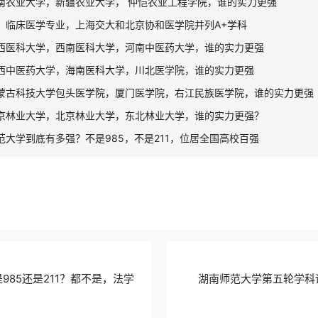
南农业大学，新疆农业大学， 仲恺农业工程学院，谁的实力更强
：临床医学专业，上海交大和北京协和医学院并列A+学科
西医科大学，西南医科大学，河南中医药大学，谁的实力更强
西中医药大学，海南医科大学，川北医学院，谁的实力更强
蒙古科技大学包头医学院，厦门医学院，右江民族医学院，谁的实力更强
京林业大学，北京林业大学，东北林业大学，谁的实力更强？
大学到底有多强？不是985，不是211，位居全国高校百强
985还是211？都不是，法学
湖南师范大学第五轮学科