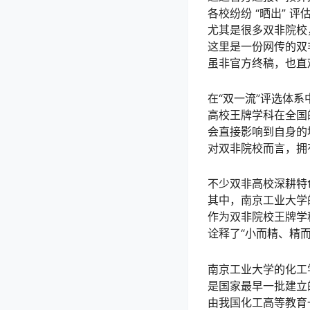
各校纷纷 “晒出” 评
尤其是很多双非院校
这里是一份网传的双
虽非官方终稿，也直
在“双一流”评选体
高校王牌学科在全国
会直接影响到自身的
对双非院校而言，拥
不少双非高校深耕特
其中，南京工业大学
作为双非院校王牌学
诠释了“小而精、精
南京工业大学的化工
是国家最早一批建立
由我国化工高等教育