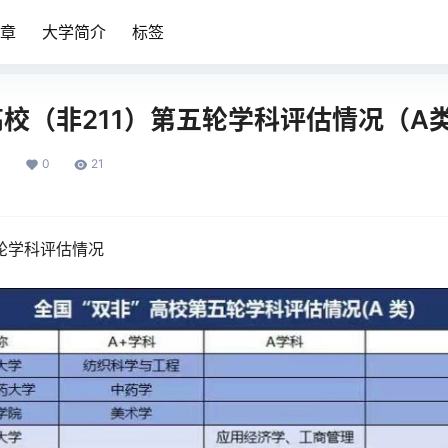
章
大学简介
标签
高校（非211）第五轮学科评估情况（A
0
21
日
五轮学科评估情况