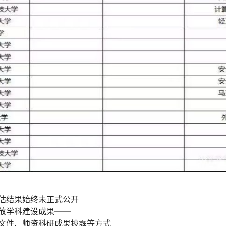
估结果始终未正式公开
放学科建设成果——
文件、师资科研成果披露等方式