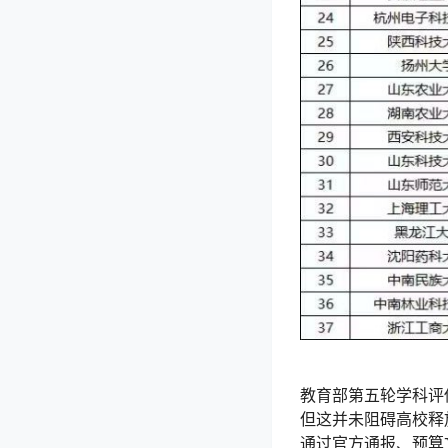
教育部第五轮学科评
但这并未阻碍高校释
通过官方通报、预算