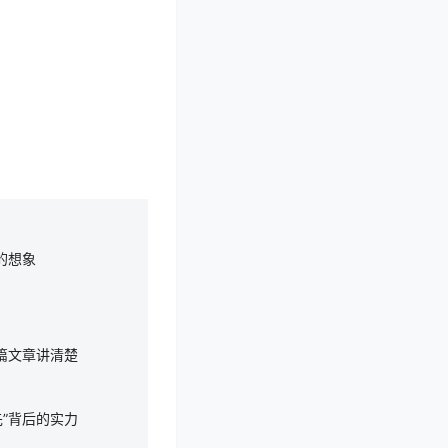
的想象
篇文章讲清楚
”背后的实力