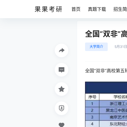
果果考研
首页
真题下载
招生简
全国“双非”
大学简介
5月31
全国“双非”高校第