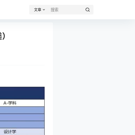
文章
类）