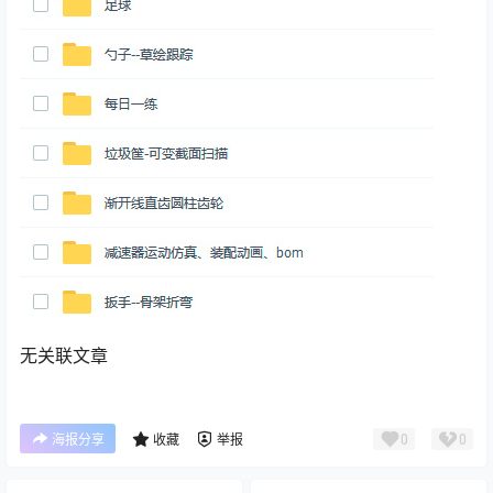
无关联文章
0
0
海报分享
收藏
举报