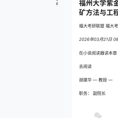
福州大学紫
0
矿方法与工
福大考研联盟 福大
2026年03月21日 08
在小说阅读器读本章
去阅读
胡建华 — 教授 —
职务： 副院长