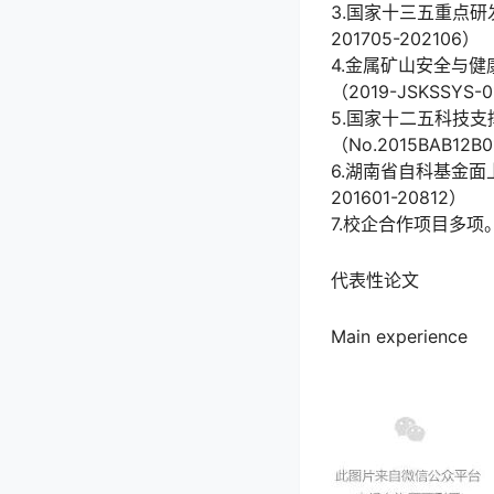
3.国家十三五重点研
201705-202106）
4.金属矿山安全与
（2019-JSKSSYS-
5.国家十二五科技
（No.2015BAB12
6.湖南省自科基金面
201601-20812）
7.校企合作项目多项
代表性论文
Main experience