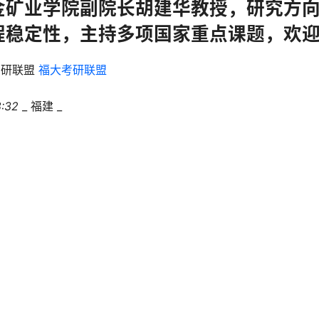
金矿业学院副院长胡建华教授，研究方
程稳定性，主持多项国家重点课题，欢
考研联盟
福大考研联盟
:32
_
福建 _