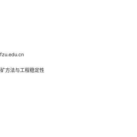
u.edu.cn
采矿方法与工程稳定性