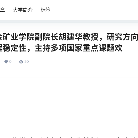
章
大学简介
标签
金矿业学院副院长胡建华教授，研究方
程稳定性，主持多项国家重点课题欢
0
20