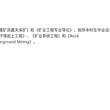
属矿床露天采矿》和《矿业工程专业导论》，指导本科生毕业设
环境岩土工程》、《矿业系统工程》和《Rock
derground Mining》。