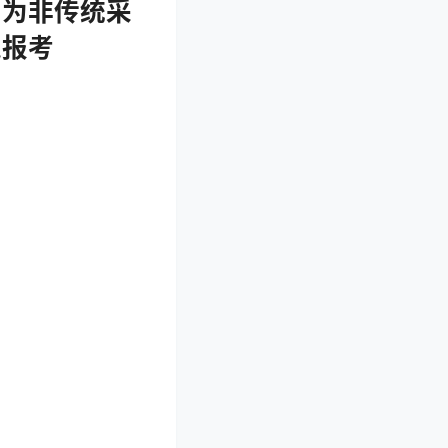
向为非传统采
迎报考