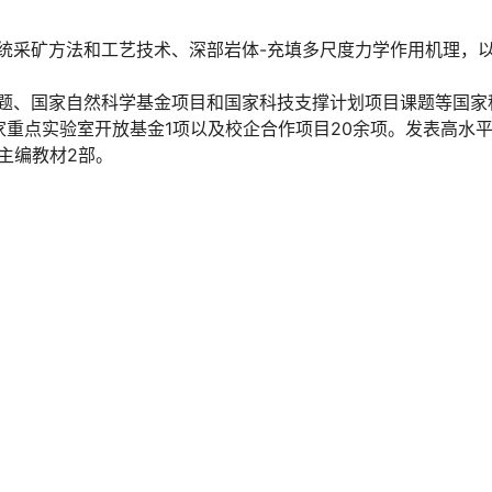
统采矿方法和工艺技术、深部岩体-充填多尺度力学作用机理，
题、国家自然科学基金项目和国家科技支撑计划项目课题等国家
家重点实验室开放基金1项以及校企合作项目20余项。发表高水平
主编教材2部。