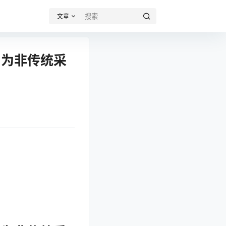
文章
向为非传统采