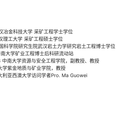
.07武汉冶金科技大学 采矿工程学士学位
.07武汉理工大学 采矿工程硕士学位
4.07中国科学院研究生院武汉岩土力学研究岩土工程博士学位
804 中南大学矿业工程博士后科研流动站
22.03 中南大学资源与安全工程学院，副教授、教授
 福州大学紫金地质与矿业学院，教授
09澳大利亚西澳大学访问学者Pro. Ma Guowei