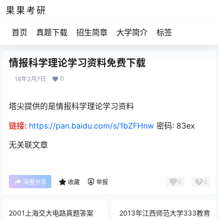
果果考研
首页
真题下载
招生简章
大学简介
标签
情报科学理论学习资料免费下载
0
18年3月7日
塔尖提供的是情报科学理论学习资料
链接:
https://pan.baidu.com/s/1bZFHnw
密码: 83ex
无关联文章
0
0
海报分享
收藏
举报
2001上海交大电路真题答案
2013年江西师范大学333教育