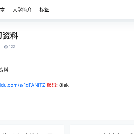
章
大学简介
标签
习资料
122
资料
aidu.com/s/1dFANlTZ
密码:
8iek