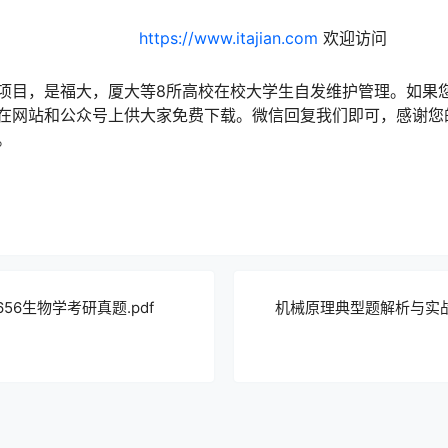
https://www.itajian.com
欢迎访问
项目，是福大，厦大等8所高校在校大学生自发维护管理。如果
在网站和公众号上供大家免费下载。微信回复我们即可，感谢您的
。
656生物学考研真题.pdf
机械原理典型题解析与实