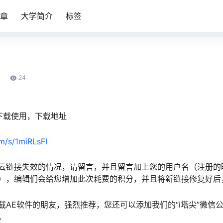
章
大学简介
标签
24
下载使用，下载地址
om/s/1miRLsFI
云链接失效的情况，请留言，并且留言加上您的用户名（注册的
），编辑们会给您增加此次耗费的积分，并且将新链接修复好后
载AE软件的朋友，强烈推荐，您还可以添加我们的“i塔尖”微信
。