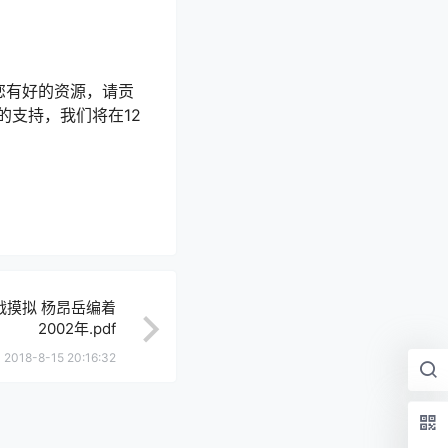
您有好的资源，请贡
支持，我们将在12
战摸拟 杨昂岳编着
2002年.pdf
2018-8-15 20:16:32