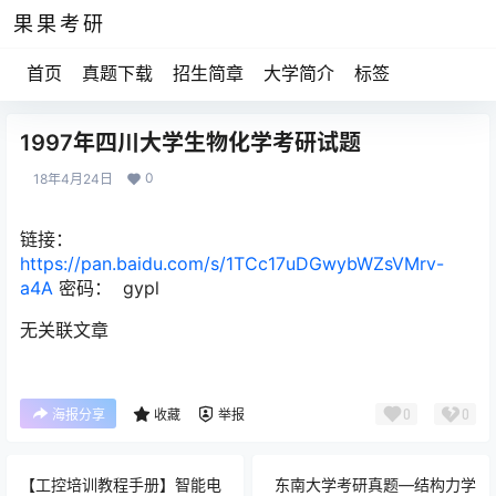
果果考研
首页
真题下载
招生简章
大学简介
标签
1997年四川大学生物化学考研试题
0
18年4月24日
链接：
https://pan.baidu.com/s/1TCc17uDGwybWZsVMrv-
a4A
密码： gypl
无关联文章
0
0
海报分享
收藏
举报
【工控培训教程手册】智能电
东南大学考研真题—结构力学