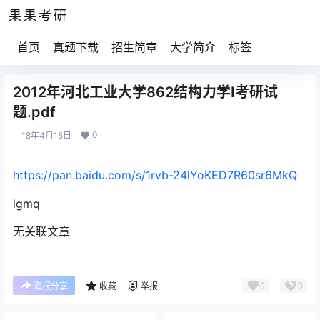
果果考研
首页
真题下载
招生简章
大学简介
标签
2012年河北工业大学862结构力学Ⅰ考研试
题.pdf
0
18年4月15日
https://pan.baidu.com/s/1rvb-24lYoKED7R60sr6MkQ
lgmq
无关联文章
0
0
海报分享
收藏
举报