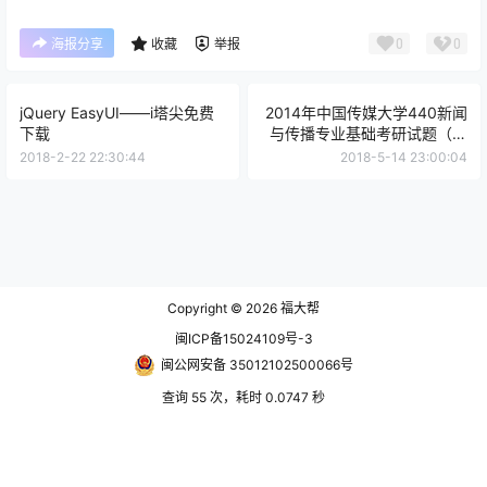
0
0
海报分享
收藏
举报
jQuery EasyUI——i塔尖免费
2014年中国传媒大学440新闻
下载
与传播专业基础考研试题（回
忆版）
2018-2-22 22:30:44
2018-5-14 23:00:04
Copyright © 2026
福大帮
闽ICP备15024109号-3
闽公网安备 35012102500066号
查询 55 次，耗时 0.0747 秒