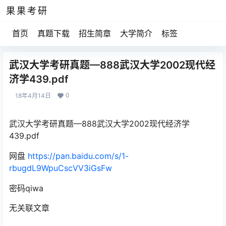
果果考研
首页
真题下载
招生简章
大学简介
标签
武汉大学考研真题—888武汉大学2002现代经
济学439.pdf
0
18年4月14日
武汉大学考研真题—888武汉大学2002现代经济学
439.pdf
网盘
https://pan.baidu.com/s/1-
rbugdL9WpuCscVV3iGsFw
密码qiwa
无关联文章