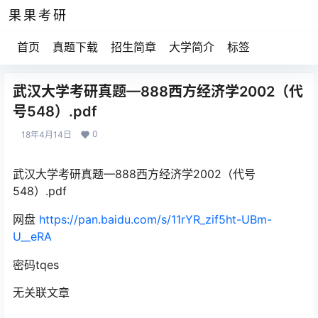
果果考研
首页
真题下载
招生简章
大学简介
标签
武汉大学考研真题—888西方经济学2002（代
号548）.pdf
0
18年4月14日
武汉大学考研真题—888西方经济学2002（代号
548）.pdf
网盘
https://pan.baidu.com/s/11rYR_zif5ht-UBm-
U__eRA
密码tqes
无关联文章