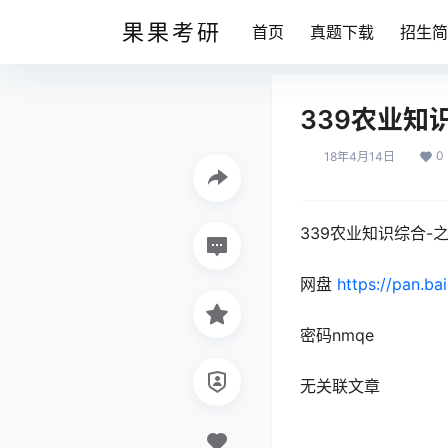
果果考研
首页
真题下载
招生简
339农业知
0
18年4月14日
339农业知识综合-之
网盘
https://pan.ba
密码nmqe
无关联文章