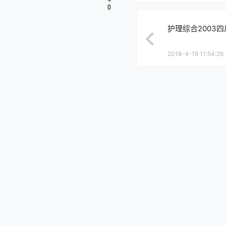
0
护理综合2003
2018-4-19 11:54:26