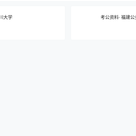
四川大学
考公资料· 福建