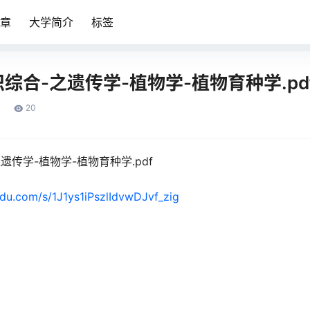
章
大学简介
标签
识综合-之遗传学-植物学-植物育种学.pd
20
遗传学-植物学-植物育种学.pdf
idu.com/s/1J1ys1iPszlIdvwDJvf_zig