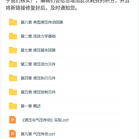
于我们核实），编辑们会给您增加此次耗费的积分，并且
将新链接修复好后，及时通知您。