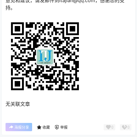
意见和建议，请发邮件到itajian@qq.com，感谢您的支
持。
无关联文章
0
0
海报分享
收藏
举报