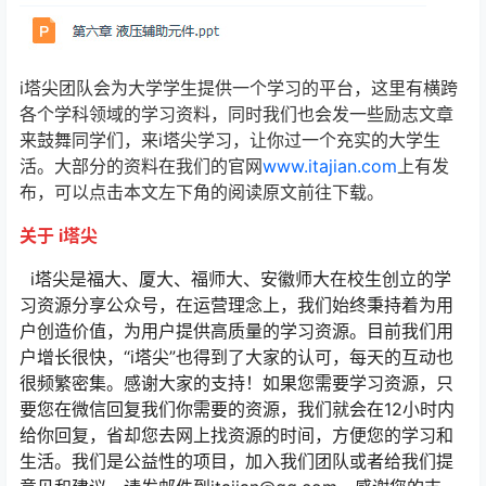
i塔尖团队会为大学学生提供一个学习的平台，这里有横跨
各个学科领域的学习资料，同时我们也会发一些励志文章
来鼓舞同学们，来i塔尖学习，让你过一个充实的大学生
活。大部分的资料在我们的官网
www.itajian.com
上有发
布，可以点击本文左下角的阅读原文前往下载。
关于 i塔尖
i塔尖是福大、厦大、福师大、安徽师大在校生创立的学
习资源分享公众号，在运营理念上，我们始终秉持着为用
户创造价值，为用户提供高质量的学习资源。目前我们用
户增长很快，“i塔尖”也得到了大家的认可，每天的互动也
很频繁密集。感谢大家的支持！如果您需要学习资源，只
要您在微信回复我们你需要的资源，我们就会在12小时内
给你回复，省却您去网上找资源的时间，方便您的学习和
生活。我们是公益性的项目，加入我们团队或者给我们提