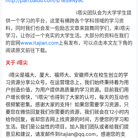
http://pan.baidu.com/s/1eS9Ny9c
i塔尖团队会为大学学生提
供一个学习的平台，这里有横跨各个学科领域的学习资
料，同时我们也会发一些励志文章来鼓舞同学们，来i塔尖
学习，让你过一个充实的大学生活。大部分的资料在我们
的官网
www.itajian.com
上有发布，可以点击本文左下角的
阅读原文前往下载。
关于 i塔尖
i塔尖是福大、厦大、福师大、安徽师大在校生创立的学
习资源分享公众号，在运营理念上，我们始终秉持着为用
户创造价值，为用户提供高质量的学习资源。目前我们用
户增长很快，“i塔尖”也得到了大家的认可，每天的互动也
很频繁密集。感谢大家的支持！如果您需要学习资源，只
要您在微信回复我们你需要的资源，我们就会在12小时内
给你回复，省却您去网上找资源的时间，方便您的学习和
生活。我们是公益性的项目，加入我们团队或者给我们提
意见和建议，请发邮件到itajian@qq.com，感谢您的支