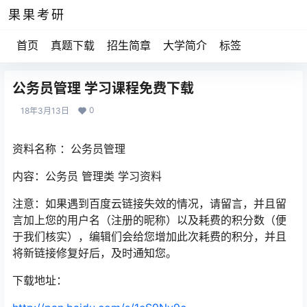
果果考研
首页
真题下载
招生简章
大学简介
标签
公务员管理 学习课程免费下载
0
18年3月13日
资料名称 ：公务员管理
内容：公务员 管理类 学习资料
注意：如果遇到百度云链接失效的情况，请留言，并且留
言加上您的用户名（注册的昵称）以及耗费的积分数（便
于我们核实），编辑们会给您增加此次耗费的积分，并且
将新链接修复好后，及时通知您。
下载地址：