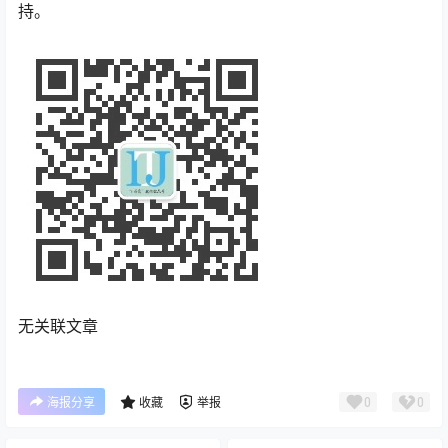
持。
无关联文章
0
0
海报分享
收藏
举报