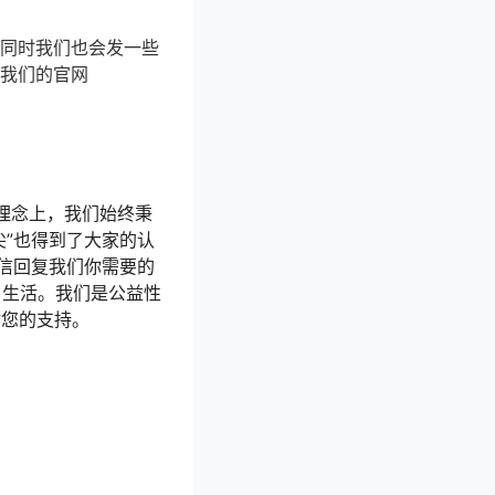
，同时我们也会发一些
在我们的官网
理念上，我们始终秉
尖”也得到了大家的认
信回复我们你需要的
 生活。我们是公益性
谢您的支持。