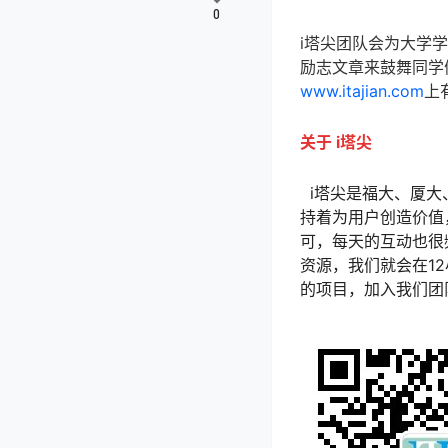
0
i塔尖团队会为大学
励志文章来鼓舞同学
www.itajian.com
上
关于 i塔尖
i塔尖是福大、厦大
持着为用户创造价值
可，每天的互动也很
资源，我们就会在1
的项目，加入我们团队