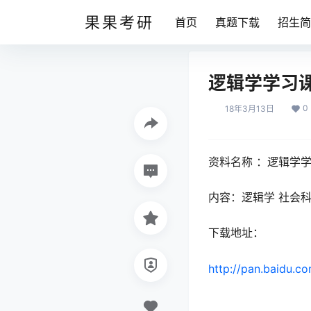
果果考研
首页
真题下载
招生简
逻辑学学习
0
18年3月13日
资料名称 ：逻辑学
内容：逻辑学 社会科
下载地址：
http://pan.baidu.c