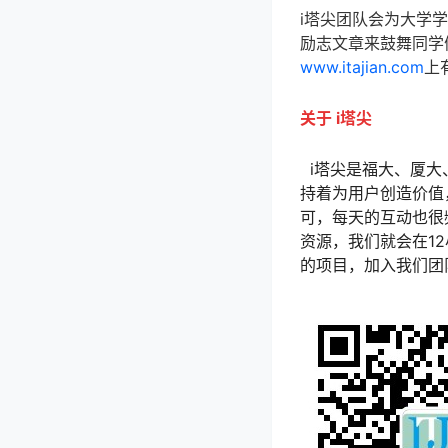
i塔尖团队会为大学
励志文章来鼓舞同学
www.itajian.com
上
关于 i塔尖
i塔尖是福大、厦大
持着为用户创造价值
可，每天的互动也很
资源，我们就会在1
的项目，加入我们团队