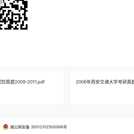
题2009-2011.pdf
2006年西安交通大学考研真题
・
闽公网安备 35012102500066号