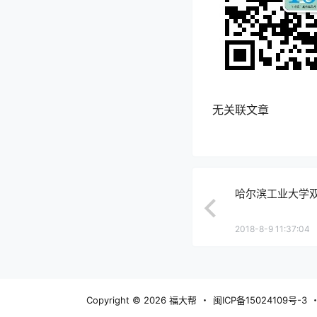
无关联文章
哈尔滨工业大学双控真
2018-8-9 11:37:04
Copyright © 2026
福大帮
・
闽ICP备15024109号-3