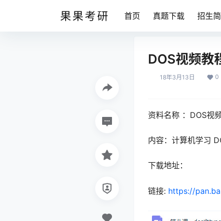
果果考研
首页
真题下载
招生简
DOS视频教
0
18年3月13日
资料名称 ：DOS视
内容：计算机学习 D
下载地址：
链接:
https://pan