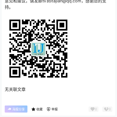
意见和建议，请发邮件到itajian@qq.com，感谢您的支
持。
无关联文章
0
0
海报分享
收藏
举报