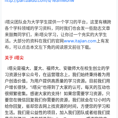
http://pan.baidu.com/s/1eSmM0nw
i塔尖团队会为大学学生提供一个学习的平台，这里有横跨
各个学科领域的学习资料，同时我们也会发一些励志文章
来鼓舞同学们，来i塔尖学习，让你过一个充实的大学生
活。大部分的资料在我们的官网
www.itajian.com
上有发
布，可以点击本文左下角的阅读原文前往下载。
关于 i塔尖
i塔尖是福大、厦大、福师大、安徽师大在校生创立的学
习资源分享公众号，在运营理念上，我们始终秉持着为用
户创造价值，为用户提供高质量的学习资源。目前我们用
户增长很快，“i塔尖”也得到了大家的认可，每天的互动也
很频繁密集。感谢大家的支持！如果您需要学习资源，只
要您在微信回复我们你需要的资源，我们就会在12小时内
给你回复，省却您去网上找资源的时间，方便您的学习和
生活。我们是公益性的项目，加入我们团队或者给我们提