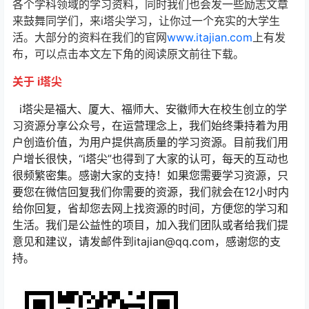
各个学科领域的学习资料，同时我们也会发一些励志文章
来鼓舞同学们，来i塔尖学习，让你过一个充实的大学生
活。大部分的资料在我们的官网
www.itajian.com
上有发
布，可以点击本文左下角的阅读原文前往下载。
关于 i塔尖
i塔尖是福大、厦大、福师大、安徽师大在校生创立的学
习资源分享公众号，在运营理念上，我们始终秉持着为用
户创造价值，为用户提供高质量的学习资源。目前我们用
户增长很快，“i塔尖”也得到了大家的认可，每天的互动也
很频繁密集。感谢大家的支持！如果您需要学习资源，只
要您在微信回复我们你需要的资源，我们就会在12小时内
给你回复，省却您去网上找资源的时间，方便您的学习和
生活。我们是公益性的项目，加入我们团队或者给我们提
意见和建议，请发邮件到itajian@qq.com，感谢您的支
持。