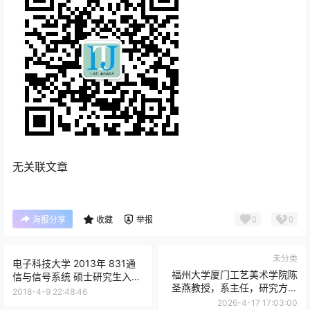
无关联文章
0
0
海报分享
收藏
举报
未分类
电子科技大学 2013年 831通
福州大学厦门工艺美术学院陈
信与信号系统 硕士研究生入学
圣燕教授，系主任，研究方向
考试 真题及答案.pdf
2018-4-9 22:48:46
为中国画地域文化与艺术
2026-4-17 17:03:00