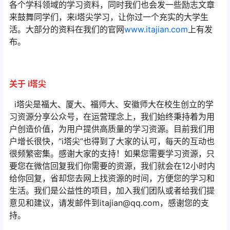
各个学科领域的学习资料，同时我们也会发一些励志文章
来鼓舞同学们，来i塔尖学习，让你过一个充实的大学生
活。大部分的资料在我们的官网
www.itajian.com
上有发
布。
关于 i塔尖
i塔尖是福大、厦大、福师大、安徽师大在校生创立的学
习资源分享公众号，在运营理念上，我们始终秉持着为用
户创造价值，为用户提供高质量的学习资源。目前我们用
户增长很快，“i塔尖”也得到了大家的认可，每天的互动也
很频繁密集。感谢大家的支持！如果您需要学习资源，只
要您在微信回复我们你需要的资源，我们就会在12小时内
给你回复，省却您去网上找资源的时间，方便您的学习和
生活。我们是公益性的项目，加入我们团队或者给我们提
意见和建议，请发邮件到itajian@qq.com，感谢您的支
持。