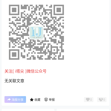
关注[ i塔尖 ]微信公众号
无关联文章
0
0
海报分享
收藏
举报