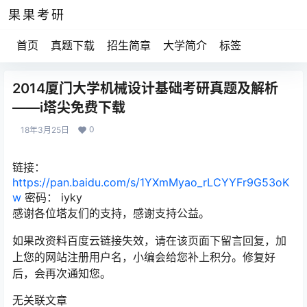
果果考研
首页
真题下载
招生简章
大学简介
标签
2014厦门大学机械设计基础考研真题及解析
——i塔尖免费下载
0
18年3月25日
链接：
https://pan.baidu.com/s/1YXmMyao_rLCYYFr9G53oK
w
密码： iyky
感谢各位塔友们的支持，感谢支持公益。
如果改资料百度云链接失效，请在该页面下留言回复，加
上您的网站注册用户名，小编会给您补上积分。修复好
后，会再次通知您。
无关联文章