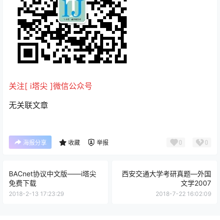
关注[ i塔尖 ]微信公众号
无关联文章
0
0
海报分享
收藏
举报
BACnet协议中文版——i塔尖
西安交通大学考研真题—外国
免费下载
文学2007
2018-2-13 17:23:29
2018-7-22 16:02:09