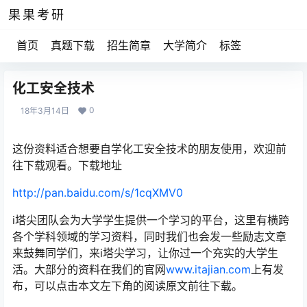
果果考研
首页
真题下载
招生简章
大学简介
标签
化工安全技术
0
18年3月14日
这份资料适合想要自学化工安全技术的朋友使用，欢迎前
往下载观看。下载地址
http://pan.baidu.com/s/1cqXMV0
i塔尖团队会为大学学生提供一个学习的平台，这里有横跨
各个学科领域的学习资料，同时我们也会发一些励志文章
来鼓舞同学们，来i塔尖学习，让你过一个充实的大学生
活。大部分的资料在我们的官网
www.itajian.com
上有发
布，可以点击本文左下角的阅读原文前往下载。