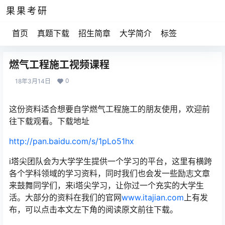
果果考研
首页
真题下载
招生简章
大学简介
标签
燃气工程施工视频课程
0
18年3月14日
这份资料适合想要自学燃气工程施工的朋友使用，欢迎前
往下载观看。下载地址
http://pan.baidu.com/s/1pLo51hx
i塔尖团队会为大学学生提供一个学习的平台，这里有横跨
各个学科领域的学习资料，同时我们也会发一些励志文章
来鼓舞同学们，来i塔尖学习，让你过一个充实的大学生
活。大部分的资料在我们的官网
www.itajian.com
上有发
布，可以点击本文左下角的阅读原文前往下载。