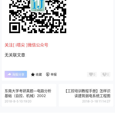
关注[ i塔尖 ]微信公众号
无关联文章
0
0
海报分享
收藏
举报
东南大学考研真题—电路分析
【工控培训教程手册】怎样识
基础（自控、机械）2002
读建筑弱电系统工程图
2018-8-5 10:19:20
2018-3-18 11:14:27